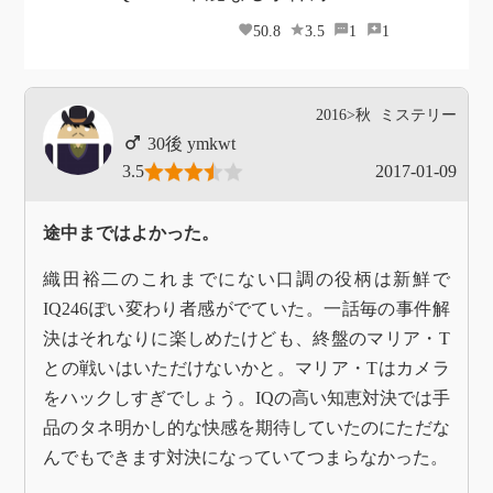
50.8
3.5
1
1
2016>秋
ミステリー
ymkwt
3.5
2017-01-09
途中まではよかった。
織田裕二のこれまでにない口調の役柄は新鮮で
IQ246ぽい変わり者感がでていた。一話毎の事件解
決はそれなりに楽しめたけども、終盤のマリア・T
との戦いはいただけないかと。マリア・Tはカメラ
をハックしすぎでしょう。IQの高い知恵対決では手
品のタネ明かし的な快感を期待していたのにただな
んでもできます対決になっていてつまらなかった。