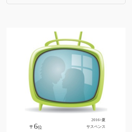
2016>夏
6
サスペンス
位