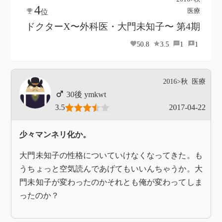
4
医療
位
ドクターX〜外科医・大門未知子〜 第4期
50.8
3.5
1
1
2016>秋
医療
ymkwt
3.5
2017-04-22
少々マンネリ化か。
大門未知子の性格についていけなくなってきた。も
うちょっと空気読んであげてもいいんちゃうか。大
門未知子が変わったのかそれとも俺が変わってしま
ったのか？