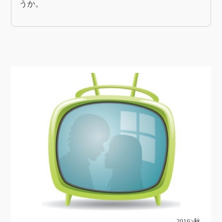
うか。
2016>秋