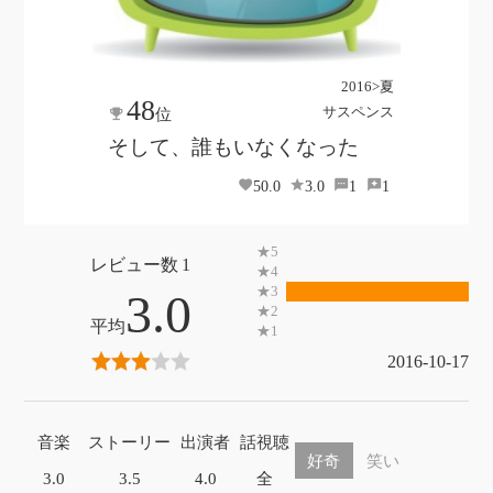
2016>夏
48
サスペンス
位
そして、誰もいなくなった
50.0
3.0
1
1
1
3.0
2016-10-17
音楽
ストーリー
出演者
話視聴
好奇
笑い
3.0
3.5
4.0
全