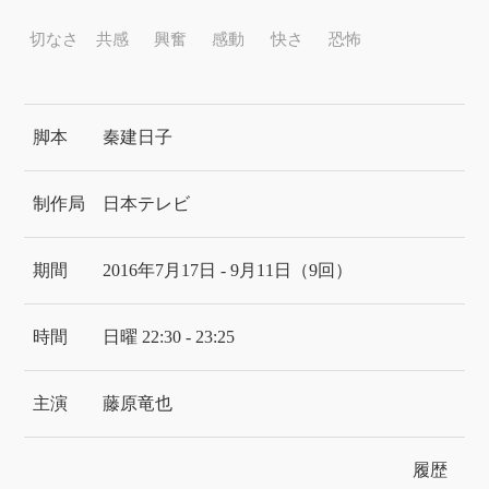
切なさ
共感
興奮
感動
快さ
恐怖
脚本
秦建日子
制作局
日本テレビ
期間
2016年7月17日 - 9月11日（9回）
時間
日曜 22:30 - 23:25
主演
藤原竜也
履歴