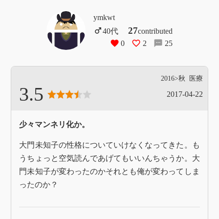
ymkwt
27
contributed
0
2
25
2016>秋
医療
3.5
2017-04-22
少々マンネリ化か。
大門未知子の性格についていけなくなってきた。も
うちょっと空気読んであげてもいいんちゃうか。大
門未知子が変わったのかそれとも俺が変わってしま
ったのか？