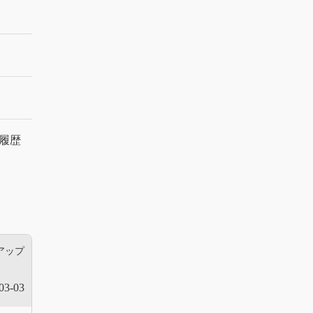
履歴
アップ
03-03