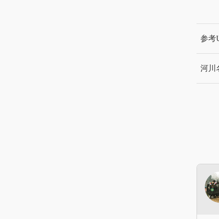
参考U
河川