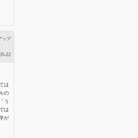
アップ
05-22
ては
ルの
「う
では
学が