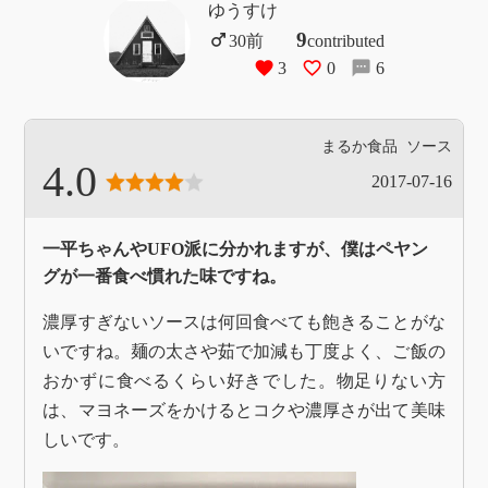
ゆうすけ
9
contributed
3
0
6
まるか食品
ソース
4.0
2017-07-16
一平ちゃんやUFO派に分かれますが、僕はペヤン
グが一番食べ慣れた味ですね。
濃厚すぎないソースは何回食べても飽きることがな
いですね。麺の太さや茹で加減も丁度よく、ご飯の
おかずに食べるくらい好きでした。物足りない方
は、マヨネーズをかけるとコクや濃厚さが出て美味
しいです。