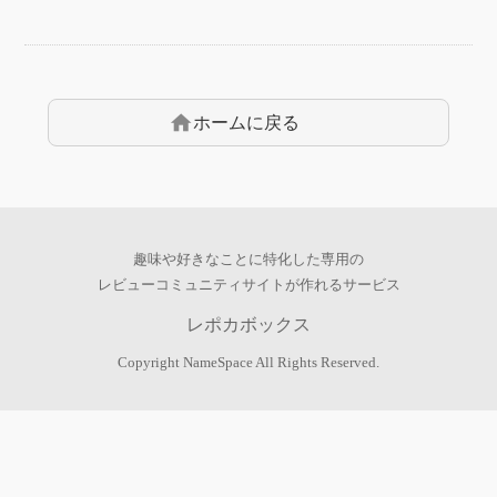
home
ホームに戻る
趣味や好きなことに特化した専用の
レビューコミュニティサイトが作れるサービス
レポカボックス
Copyright
NameSpace
All Rights Reserved.