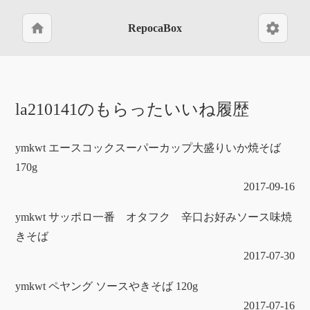
home
settings
RepocaBox
la210141のもらったいいね履歴
ymkwt エースコックスーパーカップ大盛りいか焼そば
170g
2017-09-16
ymkwt サッポロ一番 オタフク 辛口お好みソース味焼
きそば
2017-07-30
ymkwt ペヤング ソースやきそば 120g
2017-07-16