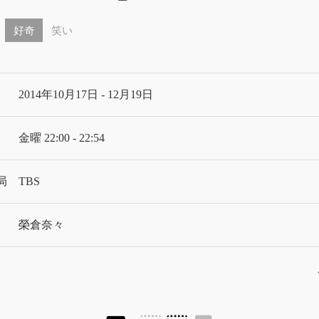
好奇
笑い
2014年10月17日 - 12月19日
金曜 22:00 - 22:54
局
TBS
榮倉奈々