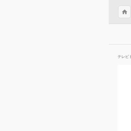
home
テレビ