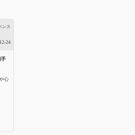
ペンス
12-24
相手
や心