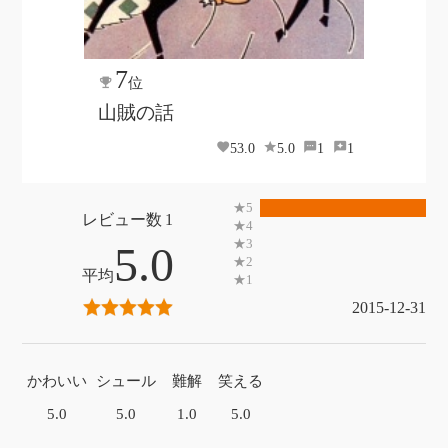
7
位
山賊の話
53.0
5.0
1
1
1
5.0
2015-12-31
かわいい
シュール
難解
笑える
5.0
5.0
1.0
5.0