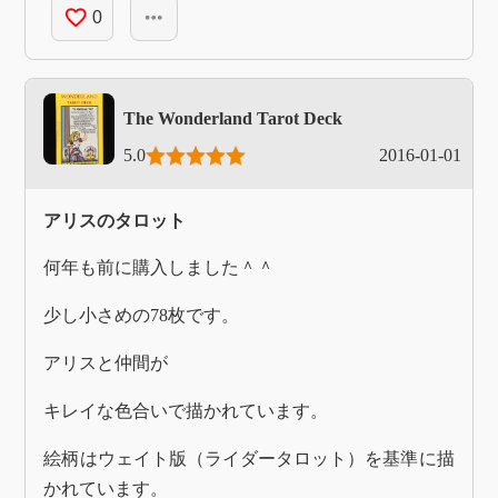
favorite_border
more_horiz
0
The Wonderland Tarot Deck
5.0
2016-01-01
アリスのタロット
何年も前に購入しました＾＾
少し小さめの78枚です。
アリスと仲間が
キレイな色合いで描かれています。
絵柄はウェイト版（ライダータロット）を基準に描
かれています。