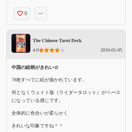
favorite_border
more_horiz
0
The Chinese Tarot Deck
4.0
2016-01-05
中国の絵柄がきれい☆
78枚すべてに絵が描かれています。
何となくウェイト版（ライダータロット）がベース
になっている感じです。
全体的に色合いが柔らかく
きれいな印象ですね＾＾