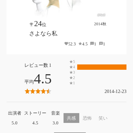
24
2014秋
位
さよなら私
52.3
4.5
1
1
1
4.5
2014-12-23
出演者
ストーリー
音楽
共感
恐怖
笑い
5.0
4.5
3.0