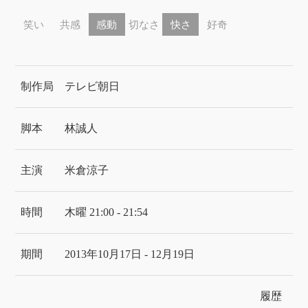
笑い
共感
感動
切なさ
快さ
好奇
制作局
テレビ朝日
脚本
林誠人
主演
米倉涼子
時間
木曜 21:00 - 21:54
期間
2013年10月17日 - 12月19日
履歴