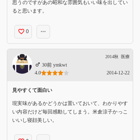
思うのですがあの昭和な雰囲気もいい味を出してい
ると思います。
favorite_border
more_horiz
0
2014秋
医療
ymkwt
4.0
2014-12-22
見やすくて面白い
現実味があるかどうかは置いておいて、わかりやす
い内容だけど毎回感動してしまう。米倉涼子かっこ
いいし寝顔美しい。