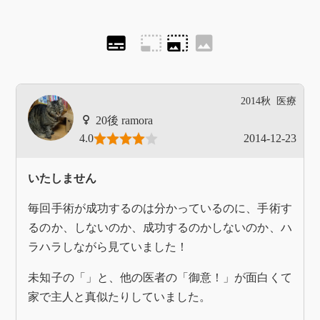
subtitles
photo_size_select_small
photo_size_select_large
image
2014秋
医療
ramora
4.0
2014-12-23
いたしません
毎回手術が成功するのは分かっているのに、手術す
るのか、しないのか、成功するのかしないのか、ハ
ラハラしながら見ていました！
未知子の「」と、他の医者の「御意！」が面白くて
家で主人と真似たりしていました。