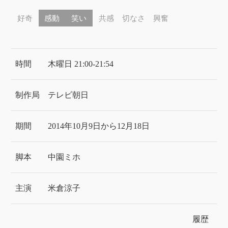
好奇
感動
笑い
共感
切なさ
興奮
時間
木曜日 21:00-21:54
制作局
テレビ朝日
期間
2014年10月9日から12月18日
脚本
中園ミホ
主演
米倉涼子
履歴