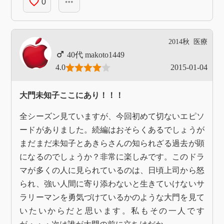
favorite_border
more_horiz
0
2014秋
医療
makoto1449
4.0
2015-01-04
大門未知子ここにあり！！！
全シーズン見ていますが、今回初めて切ないエピソ
ードがありました。続編はおそらくあるでしょうが
まだまだ未知子とあきらさんの知られざる過去が顕
になるのでしょうか？非常に楽しみです。このドラ
マが多くの人に見られているのは、日頃上司から怒
られ、強い人間に寄り添わないと生きていけないサ
ラリーマンを勇気づけているかのような大門を見て
いたいからだと思います。私もその一人です