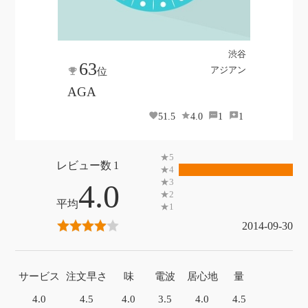
渋谷
63
アジアン
位
AGA
51.5
4.0
1
1
1
4.0
2014-09-30
サービス
注文早さ
味
電波
居心地
量
4.0
4.5
4.0
3.5
4.0
4.5