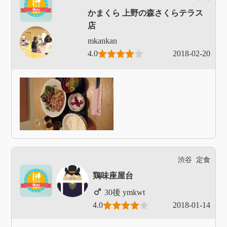
かまくら 上野の森さくらテラス
店
mkankan
4.0
2018-02-20
渋谷
定食
鶏味座屋台
ymkwt
4.0
2018-01-14