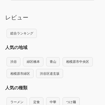
レビュー
総合ランキング
人気の地域
渋谷
緑区橋本
青山
相模原市中央区
相模原市緑区
渋谷区道玄坂
人気の種類
ラーメン
定食
中華
つけ麺