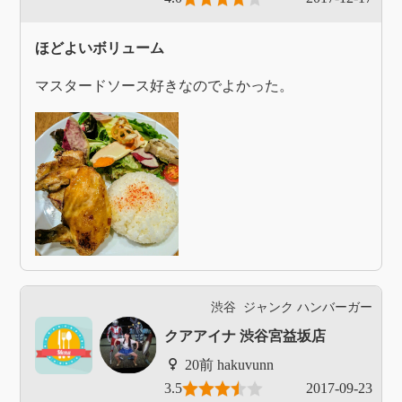
ほどよいボリューム
マスタードソース好きなのでよかった。
渋谷
ジャンク
ハンバーガー
クアアイナ 渋谷宮益坂店
hakuvunn
3.5
2017-09-23