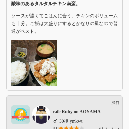
酸味のあるタルタルチキン南蛮。
ソースが濃くてごはんに合う。チキンのボリューム
も十分。ご飯は大盛りにするとかなりの量なので普
通がベスト。
渋谷
cafe Ruby on AOYAMA
ymkwt
4.0
2017-12-17