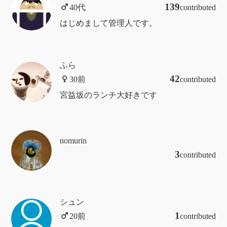
139
contributed
はじめまして管理人です。
ふら
42
contributed
宮益坂のランチ大好きです
nomurin
3
contributed
シュン
1
contributed