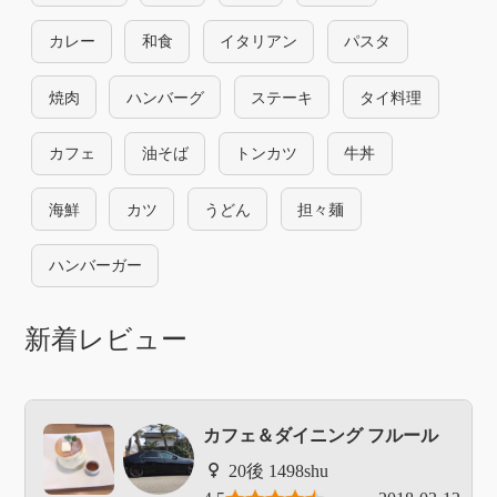
カレー
和食
イタリアン
パスタ
焼肉
ハンバーグ
ステーキ
タイ料理
カフェ
油そば
トンカツ
牛丼
海鮮
カツ
うどん
担々麺
ハンバーガー
新着レビュー
カフェ＆ダイニング フルール
1498shu