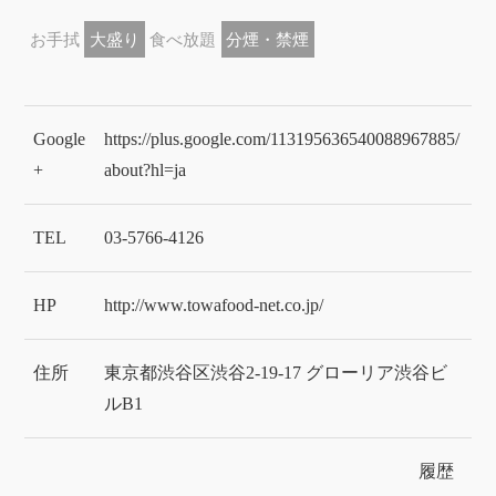
お手拭
大盛り
食べ放題
分煙・禁煙
Google
https://plus.google.com/113195636540088967885/
+
about?hl=ja
TEL
03-5766-4126
HP
http://www.towafood-net.co.jp/
住所
東京都渋谷区渋谷2-19-17 グローリア渋谷ビ
ルB1
履歴