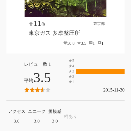
11
東京都
位
東京ガス 多摩整圧所
50.8
3.5
1
1
1
3.5
2015-11-30
アクセス
ユニーク
規模感
柄あり
3.0
3.0
3.0