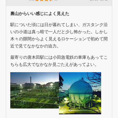
裏山からいい感じによく見えた
駅についた頃には日が暮れてしまい、ガスタンク沿
いの小道は真っ暗で一人だと少し怖かった。しかし
木々の隙間からよく見えるロケーションで初めて間
近で見てなかなかの迫力。
最寄りの唐木田駅には小田急電鉄の車庫もあってこ
ちらも広大でなかなか見ごたえがあってよい。