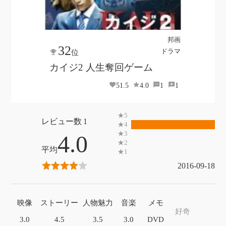
邦画
32
ドラマ
位
カイジ2 人生奪回ゲーム
51.5
4.0
1
1
1
4.0
2016-09-18
映像
ストーリー
人物魅力
音楽
メモ
好奇
3.0
4.5
3.5
3.0
DVD