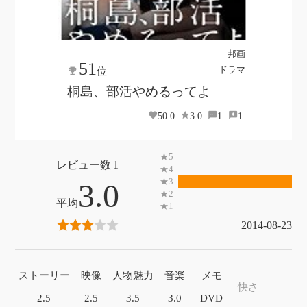
邦画
51
ドラマ
位
桐島、部活やめるってよ
50.0
3.0
1
1
1
3.0
2014-08-23
ストーリー
映像
人物魅力
音楽
メモ
快さ
2.5
2.5
3.5
3.0
DVD