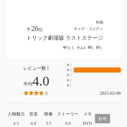
邦画
26
ギャグ・コメディ
位
トリック劇場版 ラストステージ
51.5
4.0
1
1
1
4.0
2015-02-06
人物魅力
音楽
映像
ストーリー
メモ
好奇
4.5
4.0
3.5
4.0
DVD