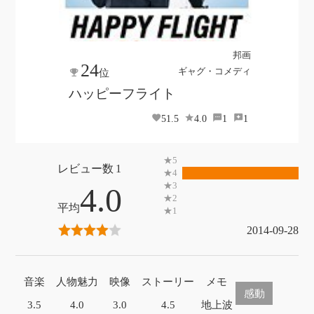
邦画
24
ギャグ・コメディ
位
ハッピーフライト
51.5
4.0
1
1
1
4.0
2014-09-28
音楽
人物魅力
映像
ストーリー
メモ
感動
3.5
4.0
3.0
4.5
地上波