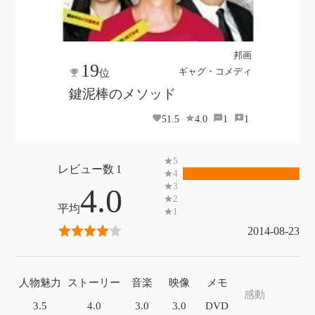
邦画
19
ギャグ・コメディ
位
鍵泥棒のメソッド
51.5
4.0
1
1
1
4.0
2014-08-23
人物魅力
ストーリー
音楽
映像
メモ
感動
3.5
4.0
3.0
3.0
DVD