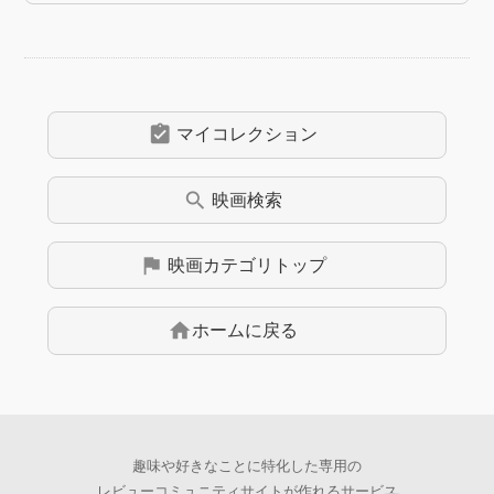
assignment_turned_in
マイコレクション
search
映画
検索
flag
映画
カテゴリトップ
home
ホームに戻る
趣味や好きなことに特化した専用の
レビューコミュニティサイトが作れるサービス