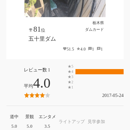
栃木県
81
ダムカード
位
五十里ダム
51.5
4.0
1
1
1
4.0
2017-05-24
道中
景観
エンタメ
ライトアップ
見学参加
5.0
5.0
3.5