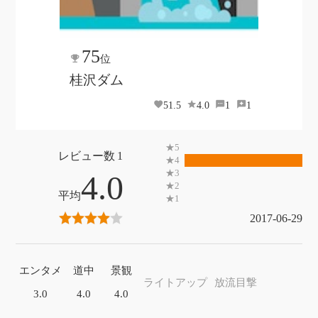
75
位
桂沢ダム
51.5
4.0
1
1
1
4.0
2017-06-29
エンタメ
道中
景観
ライトアップ
放流目撃
3.0
4.0
4.0