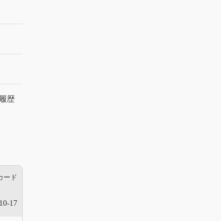
履歴
カード
10-17