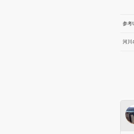
参考U
河川