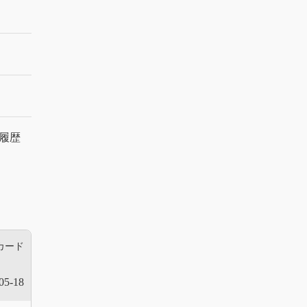
履歴
カード
05-18