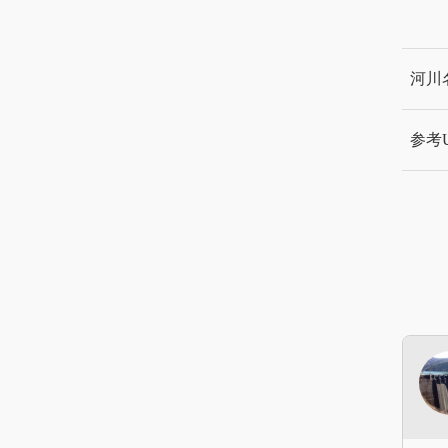
河川
参考U