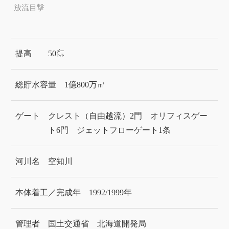
放流目撃
提高
50㍍
総貯水容量
1億800万㎥
ゲート
クレスト（自由越流）2門 オリフィスゲー
ト6門 ジェットフローゲート1条
河川名
空知川
本体着工／完成年
1992/1999年
管理者
国土交通省 北海道開発局