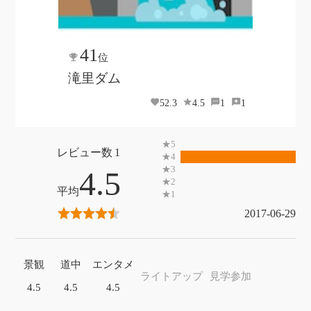
41
位
滝里ダム
52.3
4.5
1
1
1
4.5
2017-06-29
景観
道中
エンタメ
ライトアップ
見学参加
4.5
4.5
4.5