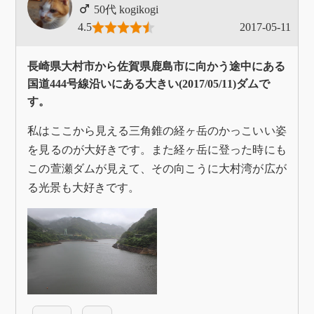
kogikogi
4.5
2017-05-11
長崎県大村市から佐賀県鹿島市に向かう途中にある
国道444号線沿いにある大きい(2017/05/11)ダムで
す。
私はここから見える三角錐の経ヶ岳のかっこいい姿
を見るのが大好きです。また経ヶ岳に登った時にも
この萱瀬ダムが見えて、その向こうに大村湾が広が
る光景も大好きです。