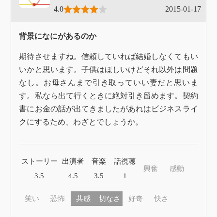
4.0
2015-01-17
背景になにがあるのか
期待させますね。信頼していれば結婚しなくてもい
いかと思います。子供はほしいけどそれ以外は問題
なし。お母さんまで引き取っていい妻だと思いま
す。私なら出て行くときに絶対引き留めます。契約
書にお金の話が出てきましたがあれはビジネスライ
クにするため、わざとでしょうか。
ストーリー
出演者
音楽
話視聴
興奮
感動
3.5
4.5
3.5
1
笑い
恐怖
共感
切なさ
好奇
快さ