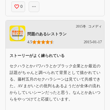
favorite_border
more_horiz
0
2015冬
コメディ
問題のあるレストラン
4.5
2015-01-17
ストーリーがよく練られている
セクハラとかパワハラとかブラック企業とか最近の
話題がちゃんと調べられて背景として描かれてい
る。藤村五月のセクハラシーンは見ていて共感でき
た。AVまがいとの批判もあるようだが全体の流れ
からしていいシーンだったと思う。なんとかあいつ
らをやっつけてと応援しています。