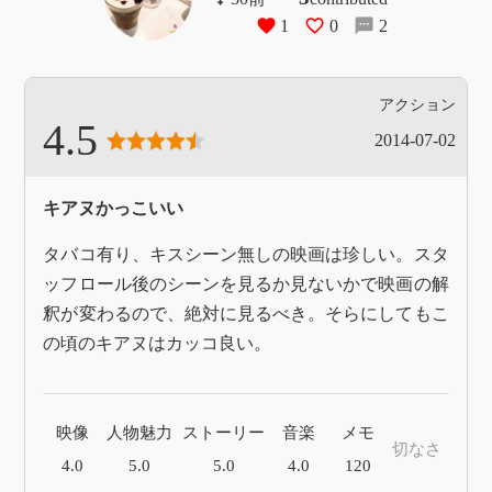
1
0
2
アクション
4.5
2014-07-02
キアヌかっこいい
タバコ有り、キスシーン無しの映画は珍しい。スタ
ッフロール後のシーンを見るか見ないかで映画の解
釈が変わるので、絶対に見るべき。そらにしてもこ
の頃のキアヌはカッコ良い。
映像
人物魅力
ストーリー
音楽
メモ
切なさ
4.0
5.0
5.0
4.0
120