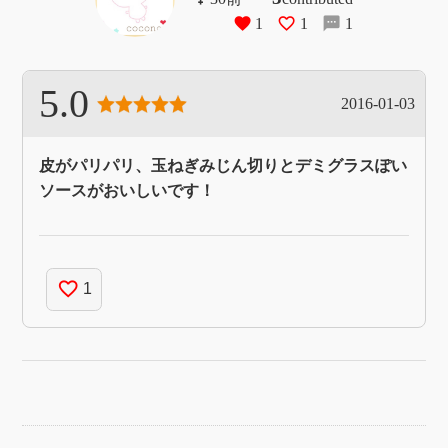
1
1
1
5.0
2016-01-03
皮がパリパリ、玉ねぎみじん切りとデミグラスぽい
ソースがおいしいです！
favorite_border
1