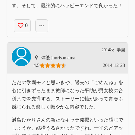
す。そして、最終的にハッピーエンドで良かった！
favorite_border
more_horiz
0
2014秋
学園
junrisamama
4.5
2014-12-23
ただの学園モノと思いきや、過去の「ごめんね」を
心に引きずったまま教師になった平助が男女校の合
併までを先導する、ストーリーに軸があって青春も
感じられる楽しく賑やかな内容でした。
満島ひかりさんの新たなキャラ発掘といった感じで
しょうか、結構うるさかったですね。一平のどアッ