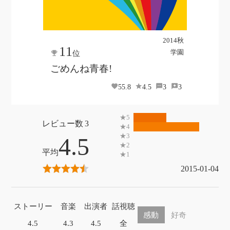
2014秋
11
学園
位
ごめんね青春!
55.8
4.5
3
3
3
4.5
2015-01-04
ストーリー
音楽
出演者
話視聴
感動
好奇
4.5
4.3
4.5
全