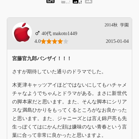
2014秋
学園
makoto1449
4.0
2015-01-04
宮藤官九郎バンザイ！！！
さすが期待していた通りのドラマでした。
木更津キャッツアイほどではないにしてもハチャメ
チャなようでちゃんとドラマがある。まさに新世代
の脚本家だと思います。また、そんな脚本にシリア
スな満島ひかりをもってくるところがなお良かった
と思います。また、ジャニーズとは言え錦戸亮も先
生っぽくてはにかんだ顔は嫌味のない青春という言
葉に合って非常に良かったと思いますよ。