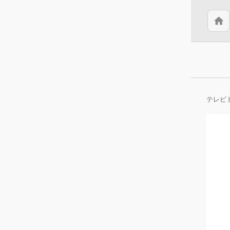
home
テレビ