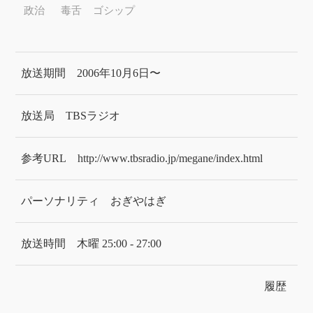
政治
毒舌
ゴシップ
放送期間
2006年10月6日〜
放送局
TBSラジオ
参考URL
http://www.tbsradio.jp/megane/index.html
パーソナリティ
おぎやはぎ
放送時間
木曜 25:00 - 27:00
履歴