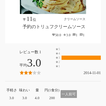
11
クリームソース
位
予約のトリュフクリームソース
50.0
3.0
1
1
1
3.0
2014-11-01
手軽さ
味わい
量
円(1食分)
一人前可
3.0
3.0
4.0
200