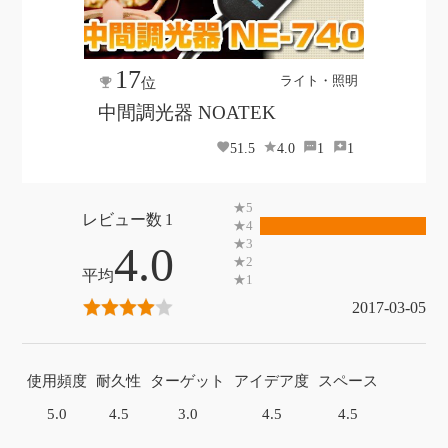
17
ライト・照明
位
中間調光器 NOATEK
51.5
4.0
1
1
1
4.0
2017-03-05
使用頻度
耐久性
ターゲット
アイデア度
スペース
5.0
4.5
3.0
4.5
4.5