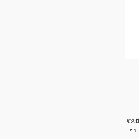
耐久
5.0