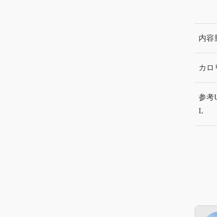
内容
カロ
参考
L