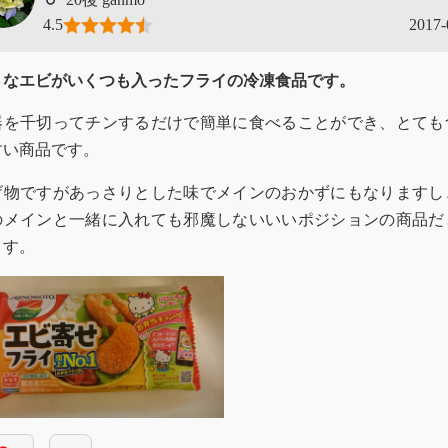
4.5
2017-
さなエビがいくつも入ったフライの冷凍食品です。
器を千切ってチンするだけで簡単に食べることができ、とても
すい商品です。
げ物ですがあっさりとした味でメインのおかずにもなりますし
のメインと一緒に入れても邪魔しないいいポジションの商品だ
ます。