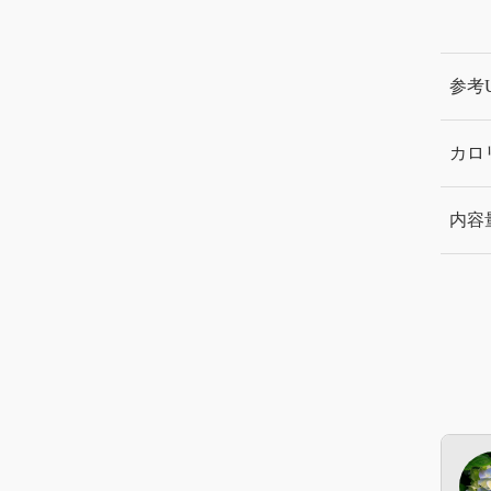
参考
カロ
内容