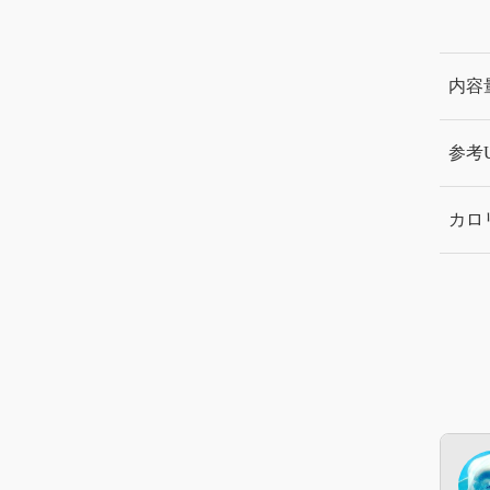
内容
参考
カロ