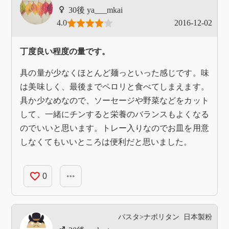
ya___mkai
4.0
2016-12-02
丁度良い程度の量です。
具の量が少なくほとんど麺っといった感じです。味
は美味しく、最後までペロリと食べてしまえます。
具か少なめなので、ソーセージや野菜などをカット
して、一緒にチンすると栄養のバランスもよくなる
のでいいと思います。トレー入りなのでお皿を用意
しなくてもいいところは便利だと思いました。
favorite_border
more_horiz
0
パスタ>ナポリタン
日本製粉