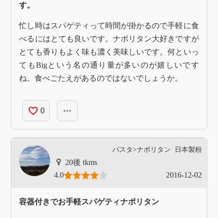
す。
忙し時はスパゲティって時間が掛かるので手軽に食
べるにはとても良いです。ナポリタン大好きですが
とても香りもよく味も濃く美味しいです。何といっ
てもBigという名の通り量が多いのが嬉しいです
ね。食べごたえがあるのではないでしょうか。
favorite_border
more_horiz
0
パスタ>ナポリタン
日本製粉
tkms
4.0
2016-12-02
容器付きでお手軽スパゲティナポリタン