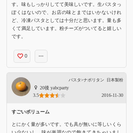
す。味もしっかりしてて美味しいです。生パスタっ
ぽくはないので、お店の味とまではいかないけれ
ど、冷凍パスタとしては十分だと思います。量も多
くて満足しています。粉チーズがついてると嬉しい
です。
favorite_border
more_horiz
0
パスタ>ナポリタン
日本製粉
yabcparty
3.5
2016-11-30
すごいボリューム
とにかく量が多いです。でも具が無いに等しいくら
い少ないし、味が単調なので飽きてきちゃいまし