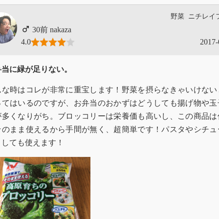
野菜
ニチレイ
nakaza
4.0
2017-
弁当に緑が足りない。
んな時はコレが非常に重宝します！野菜を摂らなきゃいけない
ってはいるのですが、お弁当のおかずはどうしても揚げ物や玉
が多くなりがち。ブロッコリーは栄養価も高いし、この商品は
そのまま使えるから手間が無く、超簡単です！パスタやシチュ
としても使えます！