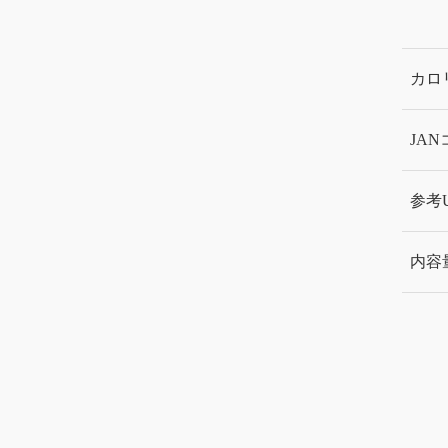
カロ
JA
参考
内容