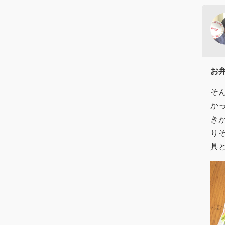
お
そ
か
き
り
具