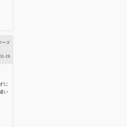
フーズ
01-19
ずに
違い