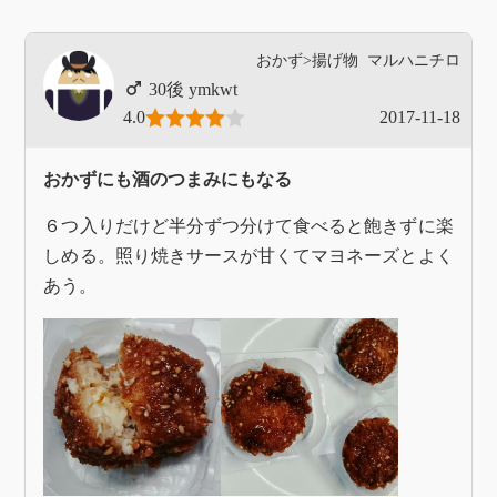
おかず>揚げ物
マルハニチロ
ymkwt
4.0
2017-11-18
おかずにも酒のつまみにもなる
６つ入りだけど半分ずつ分けて食べると飽きずに楽
しめる。照り焼きサースが甘くてマヨネーズとよく
あう。