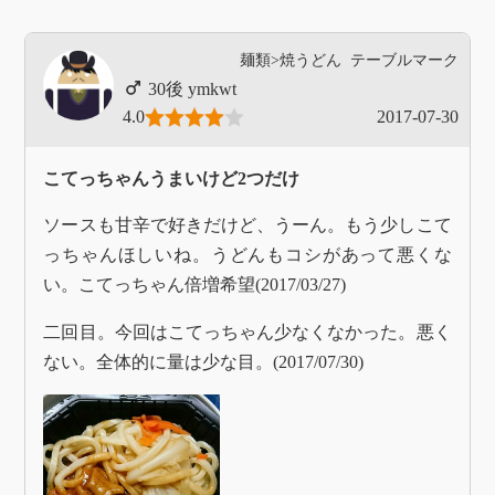
麺類>焼うどん
テーブルマーク
ymkwt
4.0
2017-07-30
こてっちゃんうまいけど2つだけ
ソースも甘辛で好きだけど、うーん。もう少しこて
っちゃんほしいね。うどんもコシがあって悪くな
い。こてっちゃん倍増希望(2017/03/27)
二回目。今回はこてっちゃん少なくなかった。悪く
ない。全体的に量は少な目。(2017/07/30)