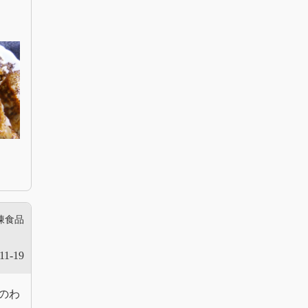
凍食品
11-19
のわ