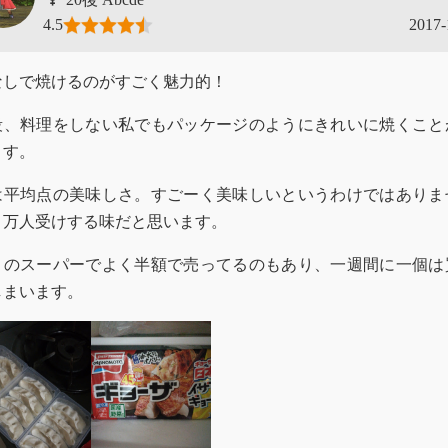
4.5
2017-
なしで焼けるのがすごく魅力的！
段、料理をしない私でもパッケージのようにきれいに焼くこと
ます。
は平均点の美味しさ。すごーく美味しいというわけではありま
、万人受けする味だと思います。
くのスーパーでよく半額で売ってるのもあり、一週間に一個は
しまいます。