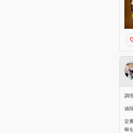
favorite
調
値
定
椒