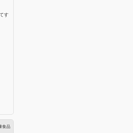
てす
凍食品