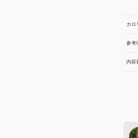
カロ
参考
内容