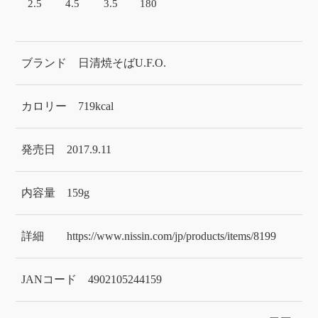
2.5
4.5
3.5
180
ブランド
日清焼そばU.F.O.
カロリー
719kcal
発売日
2017.9.11
内容量
159g
詳細
https://www.nissin.com/jp/products/items/8199
JANコード
4902105244159