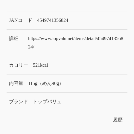
JANコード
4549741356824
詳細
https://www.topvalu.net/items/detail/45497413568
24/
カロリー
521kcal
内容量
115g（めん90g）
ブランド
トップバリュ
履歴