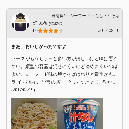
日清食品
シーフード
汁なし・油そば
ymkwt
4.0
2017-08-19
まあ、おいしかったですよ
ソースがもうちょっと多い方が嬉しいけど味は悪く
ない。縦型の容器は混ぜにくいけど冷めにくいのは
よい。シーフード味の焼きそばはわりと貴重かも。
ライバルは「俺の塩」といったところか。
(2017/08/19)