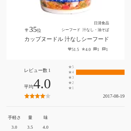
日清食品
35
シーフード
汁なし・油そば
位
カップヌードル 汁なしシーフード
51.5
4.0
1
1
1
4.0
2017-08-19
手軽さ
量
味
3.0
3.5
4.0