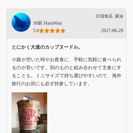
日清食品
醤油
HaruWan
5.0
2017-06-29
とにかく大道のカップヌードル。
小腹が空いた時やお夜食に、手軽に気軽に食べられ
るのが良いです。別のものと組み合わせて主食にす
ることも。ミニサイズで持ち運びやすいので、海外
旅行のお供にも必ず持参しています。