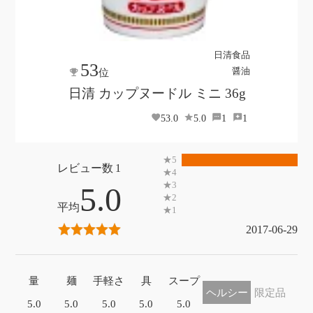
日清食品
53
醤油
位
日清 カップヌードル ミニ 36g
53.0
5.0
1
1
1
5.0
2017-06-29
量
麺
手軽さ
具
スープ
ヘルシー
限定品
5.0
5.0
5.0
5.0
5.0