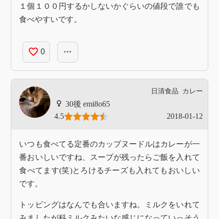
１個１００円するかしないかぐらいの値段で誰でも
食べやすいです。
favorite_border
more_horiz
0
日清食品
カレー
emi8o65
4.5
2018-01-12
いつも食べてる定番のカップヌードルはカレーが一
番おいしいですね、スープが残ったらご飯を入れて
食べてます(笑)とろけるチーズも入れてもおいしい
です。
トッピングはなんでも合いますね。ミルクをいれて
みましたが科ミルクみたいな感じになっていっそう