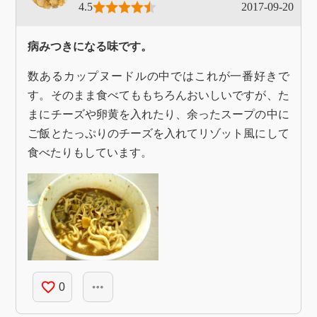
4.5
2017-09-20
病みつきになる味です。
数あるカップヌードルの中ではこれが一番好きで
す。そのまま食べてももちろんおいしいですが、た
まにチーズや卵黄を入れたり、余ったスープの中に
ご飯とたっぷりのチーズを入れてリゾット風にして
食べたりもしています。
favorite_border
more_horiz
0