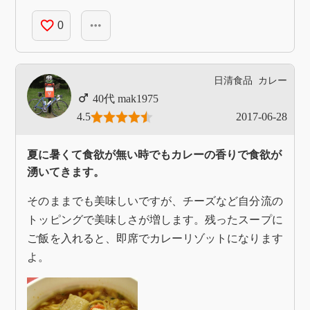
favorite_border
more_horiz
0
日清食品
カレー
mak1975
4.5
2017-06-28
夏に暑くて食欲が無い時でもカレーの香りで食欲が
湧いてきます。
そのままでも美味しいですが、チーズなど自分流の
トッピングで美味しさが増します。残ったスープに
ご飯を入れると、即席でカレーリゾットになります
よ。