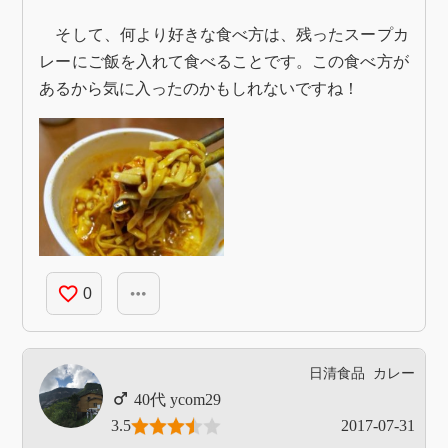
そして、何より好きな食べ方は、残ったスープカ
レーにご飯を入れて食べることです。この食べ方が
あるから気に入ったのかもしれないですね！
favorite_border
more_horiz
0
日清食品
カレー
ycom29
3.5
2017-07-31