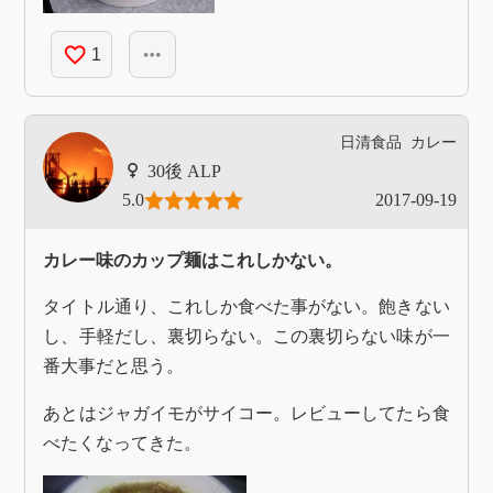
favorite_border
more_horiz
1
日清食品
カレー
ALP
5.0
2017-09-19
カレー味のカップ麺はこれしかない。
タイトル通り、これしか食べた事がない。飽きない
し、手軽だし、裏切らない。この裏切らない味が一
番大事だと思う。
あとはジャガイモがサイコー。レビューしてたら食
べたくなってきた。