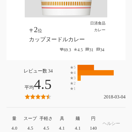
日清食品
2
カレー
位
カップヌードルカレー
69.3
4.5
31
34
34
4.5
2018-03-04
量
スープ
手軽さ
具
麺
円
ヘルシー
4.0
4.5
4.5
4.1
4.1
140