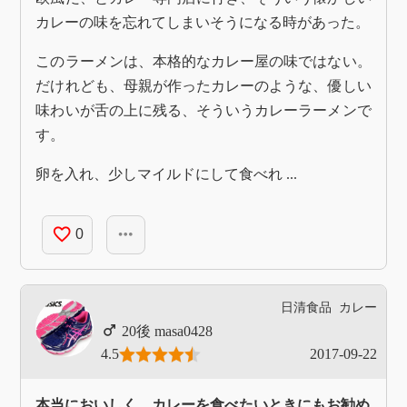
カレーの味を忘れてしまいそうになる時があった。
このラーメンは、本格的なカレー屋の味ではない。
だけれども、母親が作ったカレーのような、優しい
味わいが舌の上に残る、そういうカレーラーメンで
す。
卵を入れ、少しマイルドにして食べれ ...
favorite_border
more_horiz
0
日清食品
カレー
masa0428
4.5
2017-09-22
本当においしく、カレーを食べたいときにもお勧め