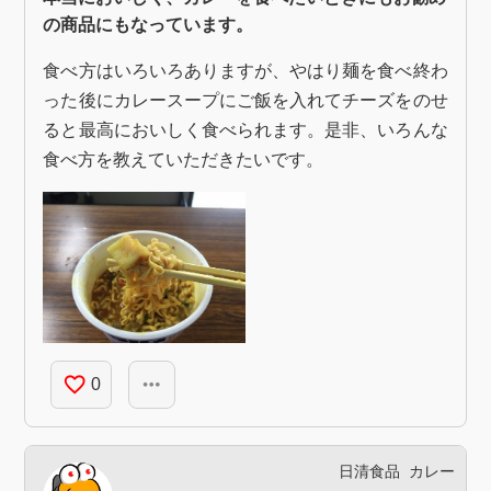
の商品にもなっています。
食べ方はいろいろありますが、やはり麺を食べ終わ
った後にカレースープにご飯を入れてチーズをのせ
ると最高においしく食べられます。是非、いろんな
食べ方を教えていただきたいです。
favorite_border
more_horiz
0
日清食品
カレー