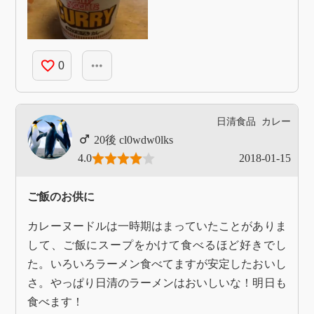
favorite_border
more_horiz
0
日清食品
カレー
cl0wdw0lks
4.0
2018-01-15
ご飯のお供に
カレーヌードルは一時期はまっていたことがありま
して、ご飯にスープをかけて食べるほど好きでし
た。いろいろラーメン食べてますが安定したおいし
さ。やっぱり日清のラーメンはおいしいな！明日も
食べます！