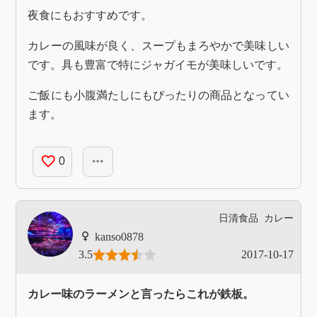
夜食にもおすすめです。
カレーの風味が良く、スープもまろやかで美味しい
です。具も豊富で特にジャガイモが美味しいです。
ご飯にも小腹満たしにもぴったりの商品となってい
ます。
favorite_border
more_horiz
0
日清食品
カレー
kanso0878
3.5
2017-10-17
カレー味のラーメンと言ったらこれが鉄板。