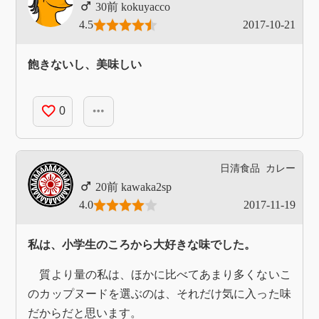
kokuyacco
4.5
2017-10-21
飽きないし、美味しい
favorite_border
more_horiz
0
日清食品
カレー
kawaka2sp
4.0
2017-11-19
私は、小学生のころから大好きな味でした。
質より量の私は、ほかに比べてあまり多くないこ
のカップヌードを選ぶのは、それだけ気に入った味
だからだと思います。