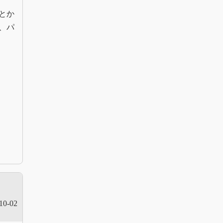
とか
、パ
10-02