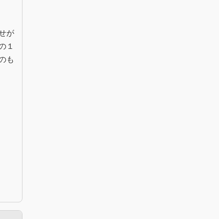
せが
の１
のも