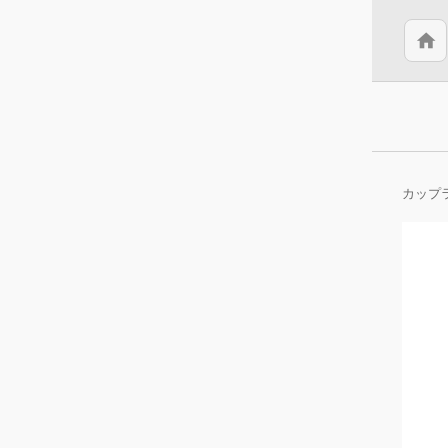
home
カップ