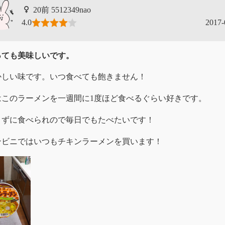
5512349nao
4.0
2017-
っても美味しいです。
かしい味です。いつ食べても飽きません！
はこのラーメンを一週間に1度ほど食べるぐらい好きです。
きずに食べられので毎日でもたべたいです！
ンビニではいつもチキンラーメンを買います！